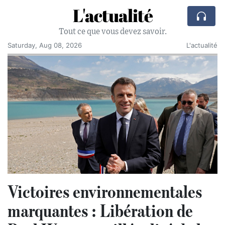
L'actualité
Tout ce que vous devez savoir.
Saturday, Aug 08, 2026
L'actualité
Victoires environnementales
marquantes : Libération de