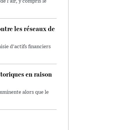
e l'air, y compris le
ntre les réseaux de
isie d'actifs financiers
toriques en raison
imminente alors que le