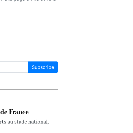
Subscribe
 de France
rts au stade national,