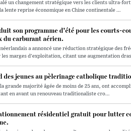
lé un changement stratégique vers les clients ultra-for
la lente reprise économique en Chine continentale ...
uit son programme d'été pour les courts-cou
x du carburant aérien.
-néerlandais a annoncé une réduction stratégique des fré
les marges d'exploitation, citant une augmentation drast
d des jeunes au pèlerinage catholique traditi
 la grande majorité âgée de moins de 25 ans, ont accompli
tant en avant un renouveau traditionaliste cro...
ationnement résidentiel gratuit pour lutter co
ne.