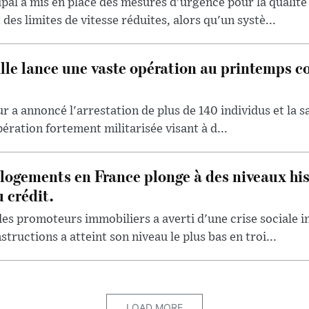
l a mis en place des mesures d'urgence pour la qualité d
des limites de vitesse réduites, alors qu'un systè...
lle lance une vaste opération au printemps co
ur a annoncé l'arrestation de plus de 140 individus et la sa
pération fortement militarisée visant à d...
logements en France plonge à des niveaux his
 crédit.
des promoteurs immobiliers a averti d'une crise sociale 
ructions a atteint son niveau le plus bas en troi...
LOAD MORE