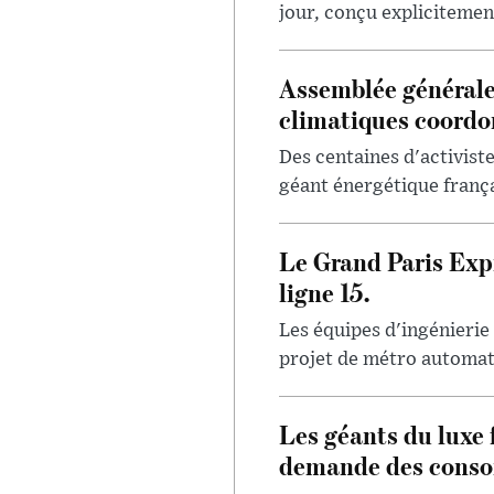
jour, conçu explicitement
Assemblée générale
climatiques coord
Des centaines d'activis
géant énergétique françai
Le Grand Paris Expr
ligne 15.
Les équipes d'ingénierie
projet de métro automatis
Les géants du luxe 
demande des conso