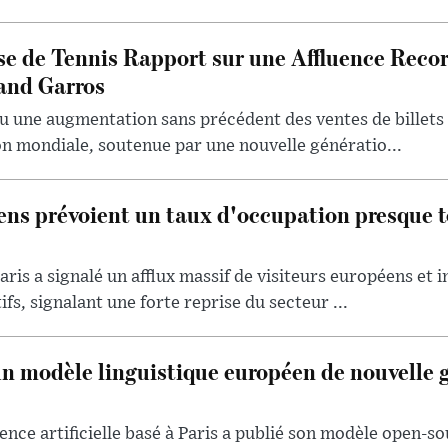
se de Tennis Rapport sur une Affluence Reco
and Garros
u une augmentation sans précédent des ventes de billets 
ion mondiale, soutenue par une nouvelle génératio...
iens prévoient un taux d'occupation presque t
aris a signalé un afflux massif de visiteurs européens et 
ifs, signalant une forte reprise du secteur ...
un modèle linguistique européen de nouvelle 
ence artificielle basé à Paris a publié son modèle open-so