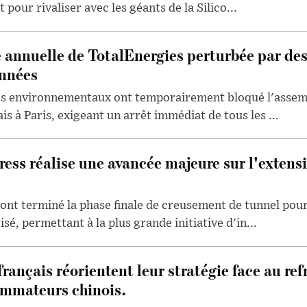
 pour rivaliser avec les géants de la Silico...
 annuelle de TotalEnergies perturbée par de
onnées
tes environnementaux ont temporairement bloqué l'assem
s à Paris, exigeant un arrêt immédiat de tous les ...
ess réalise une avancée majeure sur l'extensi
 ont terminé la phase finale de creusement de tunnel pour
é, permettant à la plus grande initiative d'in...
français réorientent leur stratégie face au re
mmateurs chinois.