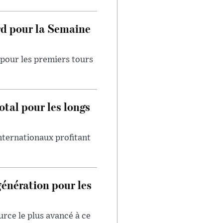
rd pour la Semaine
pour les premiers tours
otal pour les longs
internationaux profitant
génération pour les
urce le plus avancé à ce