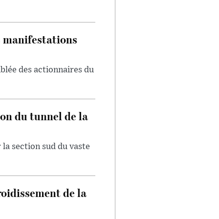
s manifestations
blée des actionnaires du
on du tunnel de la
 la section sud du vaste
froidissement de la