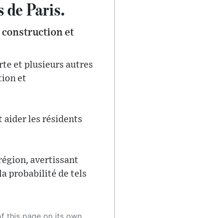
 de Paris.
 construction et
te et plusieurs autres
tion et
 aider les résidents
région, avertissant
a probabilité de tels
 as a result, the article may contain accidental inaccuracies or errors. We urge you to help us improve our site by reporting any inaccuracies you find using the "