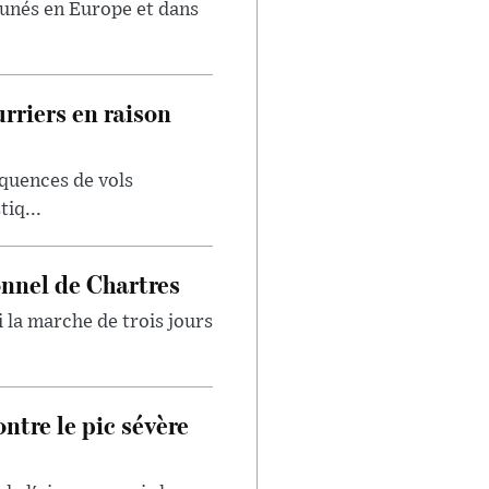
tunés en Europe et dans
rriers en raison
quences de vols
iq...
onnel de Chartres
 la marche de trois jours
ntre le pic sévère