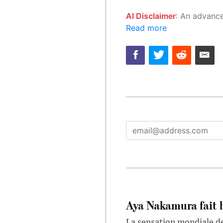
AI Disclaimer
: An advanced artificial intelligence (AI) system generated the content of this page on
Read more
Aya Nakamura fait 
La sensation mondiale de