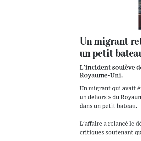
Un migrant re
un petit batea
L'incident soulève de
Royaume-Uni.
Un migrant qui avait é
un dehors » du Royaum
dans un petit bateau.
L'affaire a relancé le 
critiques soutenant qu