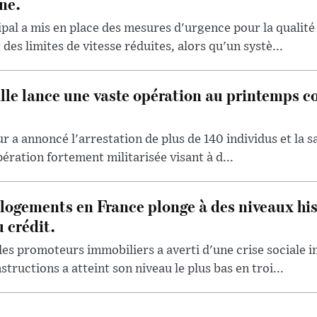
ne.
l a mis en place des mesures d'urgence pour la qualité d
des limites de vitesse réduites, alors qu'un systè...
lle lance une vaste opération au printemps co
ur a annoncé l'arrestation de plus de 140 individus et la sa
pération fortement militarisée visant à d...
logements en France plonge à des niveaux his
 crédit.
des promoteurs immobiliers a averti d'une crise sociale 
ructions a atteint son niveau le plus bas en troi...