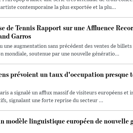
artiste contemporaine la plus exportée et la plu...
se de Tennis Rapport sur une Affluence Reco
and Garros
u une augmentation sans précédent des ventes de billets 
ion mondiale, soutenue par une nouvelle génératio...
iens prévoient un taux d'occupation presque t
aris a signalé un afflux massif de visiteurs européens et 
ifs, signalant une forte reprise du secteur ...
un modèle linguistique européen de nouvelle 