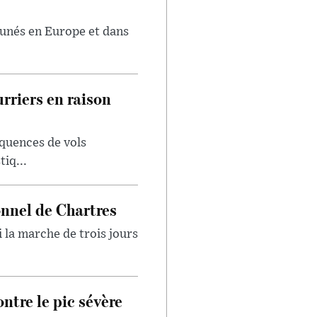
tunés en Europe et dans
rriers en raison
quences de vols
iq...
onnel de Chartres
 la marche de trois jours
ntre le pic sévère