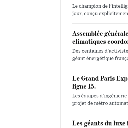
Le champion de l'intellig
jour, conçu explicitement
Assemblée générale
climatiques coord
Des centaines d'activis
géant énergétique françai
Le Grand Paris Expr
ligne 15.
Les équipes d'ingénierie
projet de métro automatis
Les géants du luxe 