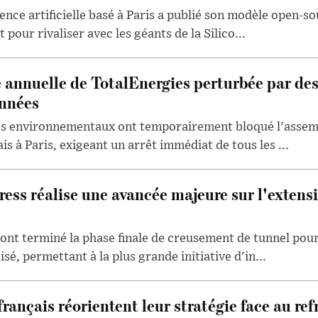
ence artificielle basé à Paris a publié son modèle open-so
 pour rivaliser avec les géants de la Silico...
 annuelle de TotalEnergies perturbée par de
onnées
tes environnementaux ont temporairement bloqué l'assem
s à Paris, exigeant un arrêt immédiat de tous les ...
ess réalise une avancée majeure sur l'extensi
 ont terminé la phase finale de creusement de tunnel pour
é, permettant à la plus grande initiative d'in...
français réorientent leur stratégie face au re