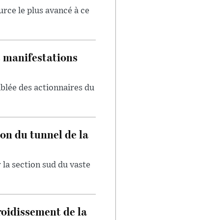
urce le plus avancé à ce
s manifestations
blée des actionnaires du
on du tunnel de la
 la section sud du vaste
froidissement de la