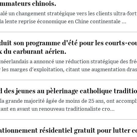
mmateurs chinois.
lé un changement stratégique vers les clients ultra-for
la lente reprise économique en Chine continentale ...
uit son programme d'été pour les courts-cou
x du carburant aérien.
-néerlandais a annoncé une réduction stratégique des fré
les marges d'exploitation, citant une augmentation drast
d des jeunes au pèlerinage catholique traditi
 la grande majorité âgée de moins de 25 ans, ont accompli
tant en avant un renouveau traditionaliste cro...
ationnement résidentiel gratuit pour lutter co