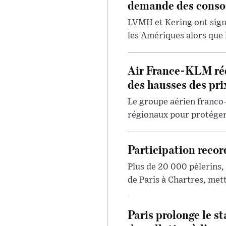
demande des conso
LVMH et Kering ont signa
les Amériques alors que 
Air France-KLM réd
des hausses des pri
Le groupe aérien franco
régionaux pour protéger 
Participation recor
Plus de 20 000 pèlerins,
de Paris à Chartres, met
Paris prolonge le st