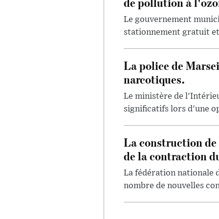
de pollution à l'ozo
Le gouvernement municipa
stationnement gratuit et 
La police de Marsei
narcotiques.
Le ministère de l'Intérie
significatifs lors d'une o
La construction de 
de la contraction du
La fédération nationale 
nombre de nouvelles const