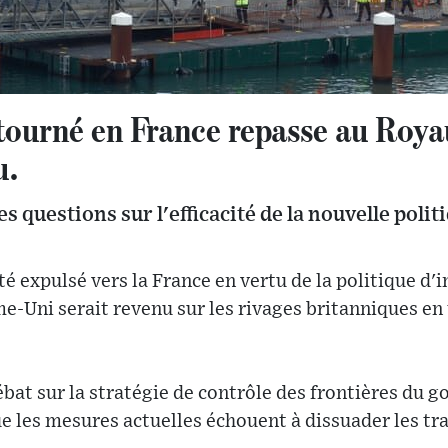
tourné en France repasse au Roy
u.
s questions sur l'efficacité de la nouvelle polit
té expulsé vers la France en vertu de la politique d
e-Uni serait revenu sur les rivages britanniques en
débat sur la stratégie de contrôle des frontières du 
e les mesures actuelles échouent à dissuader les t