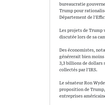
bureaucratie gouvernem
Trump pour rationalis
Département de l'Effi
Les projets de Trump v
discutée lors de sa ca
Des économistes, nota
générerait bien moins 
3,3 billions de dollars
collectés par l'IRS.
Le sénateur Ron Wyden,
proposition de Trump, 
entreprises américain