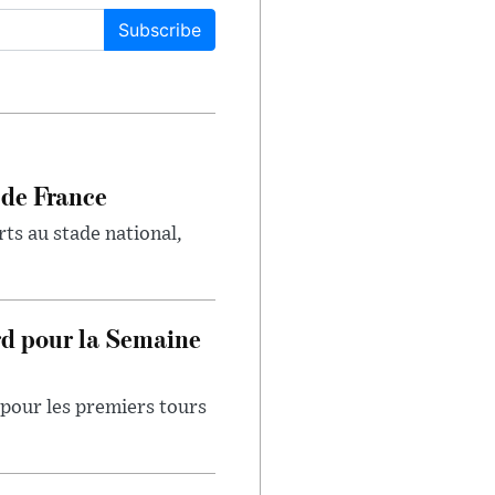
Subscribe
 de France
rts au stade national,
rd pour la Semaine
pour les premiers tours