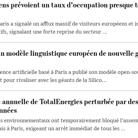
iens prévoient un taux d'occupation presque t
aris a signalé un afflux massif de visiteurs européens et 
ifs, signalant une forte reprise du secteur ...
un modèle linguistique européen de nouvelle 
ence artificielle basé à Paris a publié son modèle open-so
 pour rivaliser avec les géants de la Silico...
 annuelle de TotalEnergies perturbée par de
onnées
tes environnementaux ont temporairement bloqué l'assem
s à Paris, exigeant un arrêt immédiat de tous les ...