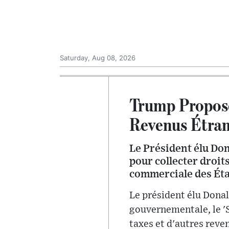
Saturday, Aug 08, 2026
Trump Propose
Revenus Étran
Le Président élu Do
pour collecter droit
commerciale des État
Le président élu Donal
gouvernementale, le 'S
taxes et d'autres reve