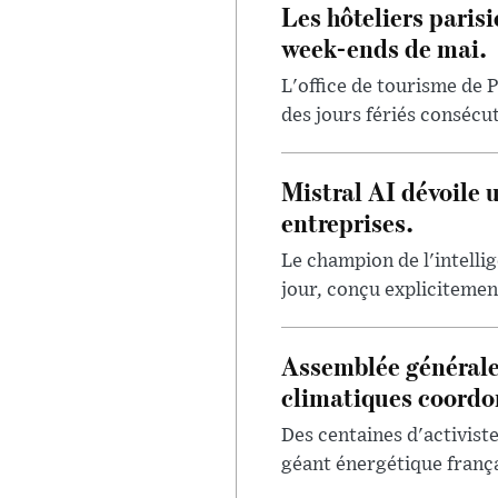
Les hôteliers paris
week-ends de mai.
L'office de tourisme de P
des jours fériés consécut
Mistral AI dévoile 
entreprises.
Le champion de l'intellig
jour, conçu explicitement
Assemblée générale
climatiques coord
Des centaines d'activis
géant énergétique françai