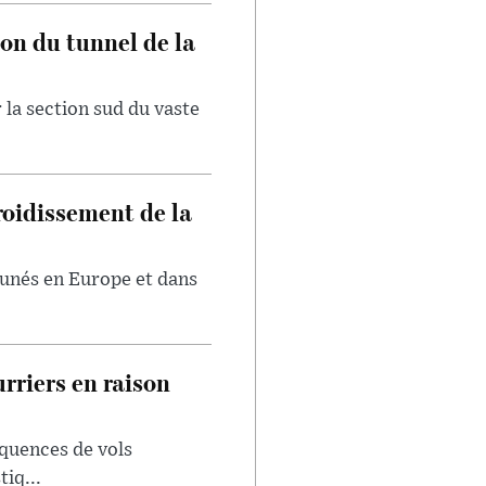
on du tunnel de la
 la section sud du vaste
froidissement de la
tunés en Europe et dans
rriers en raison
quences de vols
iq...