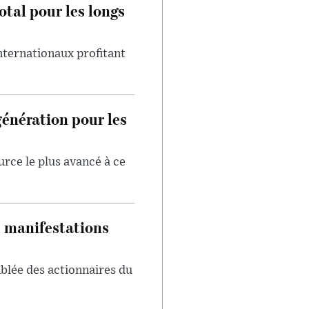
otal pour les longs
internationaux profitant
génération pour les
urce le plus avancé à ce
s manifestations
blée des actionnaires du