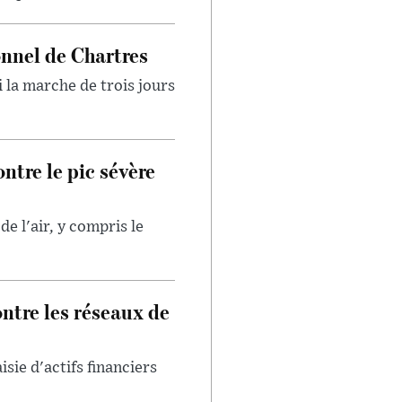
onnel de Chartres
 la marche de trois jours
ntre le pic sévère
e l'air, y compris le
ntre les réseaux de
isie d'actifs financiers