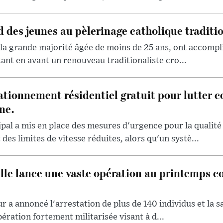
d des jeunes au pèlerinage catholique traditi
 la grande majorité âgée de moins de 25 ans, ont accompli
tant en avant un renouveau traditionaliste cro...
ationnement résidentiel gratuit pour lutter co
ne.
l a mis en place des mesures d'urgence pour la qualité d
des limites de vitesse réduites, alors qu'un systè...
lle lance une vaste opération au printemps co
ur a annoncé l'arrestation de plus de 140 individus et la sa
pération fortement militarisée visant à d...