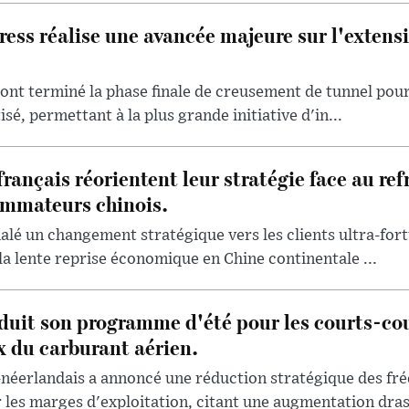
ess réalise une avancée majeure sur l'extensi
 ont terminé la phase finale de creusement de tunnel pour
é, permettant à la plus grande initiative d'in...
français réorientent leur stratégie face au re
mmateurs chinois.
lé un changement stratégique vers les clients ultra-for
la lente reprise économique en Chine continentale ...
uit son programme d'été pour les courts-cou
x du carburant aérien.
-néerlandais a annoncé une réduction stratégique des fré
les marges d'exploitation, citant une augmentation drast