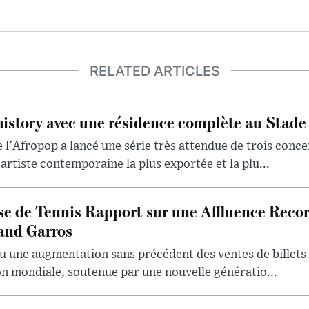
RELATED ARTICLES
history avec une résidence complète au Stade
 l'Afropop a lancé une série très attendue de trois conce
artiste contemporaine la plus exportée et la plu...
se de Tennis Rapport sur une Affluence Reco
and Garros
u une augmentation sans précédent des ventes de billets 
ion mondiale, soutenue par une nouvelle génératio...