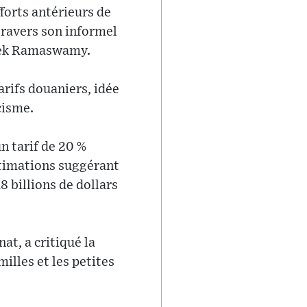
forts antérieurs de
ravers son informel
ivek Ramaswamy.
arifs douaniers, idée
cisme.
 tarif de 20 %
estimations suggérant
8 billions de dollars
t, a critiqué la
illes et les petites