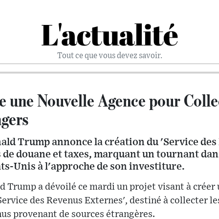
L'actualité
Tout ce que vous devez savoir.
 une Nouvelle Agence pour Colle
gers
nald Trump annonce la création du 'Service des
s de douane et taxes, marquant un tournant dans
s-Unis à l'approche de son investiture.
d Trump a dévoilé ce mardi un projet visant à créer
ervice des Revenus Externes', destiné à collecter le
nus provenant de sources étrangères.