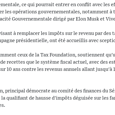
entale, ce qui pourrait entrer en conflit avec les ef
er les opérations gouvernementales, notamment à t
cacité Gouvernementale dirigé par Elon Musk et V
isant à remplacer les impôts sur le revenu par des t
mpagne présidentielle, ont été accueillis avec scepti
mment ceux de la Tax Foundation, soutiennent qu'un
de recettes que le système fiscal actuel, avec des 
 sur 10 ans contre les revenus annuels allant jusqu'à 1
 principal démocrate au comité des finances du Séna
la qualifiant de hausse d'impôts déguisée sur les fam
es.