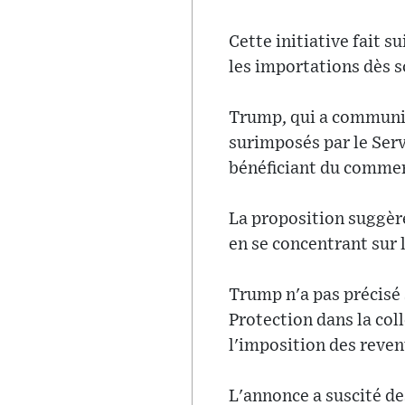
Cette initiative fait 
les importations dès s
Trump, qui a communiq
surimposés par le Serv
bénéficiant du commerc
La proposition suggère
en se concentrant sur 
Trump n'a pas précisé 
Protection dans la col
l'imposition des reven
L'annonce a suscité de