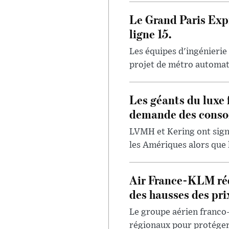
Le Grand Paris Expr
ligne 15.
Les équipes d'ingénierie
projet de métro automatis
Les géants du luxe 
demande des conso
LVMH et Kering ont signa
les Amériques alors que 
Air France-KLM réd
des hausses des pri
Le groupe aérien franco
régionaux pour protéger 