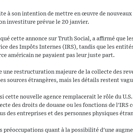
suite à son intention de mettre en œuvre de nouveaux
on investiture prévue le 20 janvier.
ué cette annonce sur Truth Social, a affirmé que le
ice des Impôts Internes (IRS), tandis que les entité
e américain ne payaient pas leur juste part.
 une restructuration majeure de la collecte des rev
les sources étrangères, mais les détails restent vagu
si cette nouvelle agence remplacerait le rôle du U.
lecte des droits de douane ou les fonctions de l'IRS
us des entreprises et des personnes physiques étra
s préoccupations quant à la possibilité d'une augme