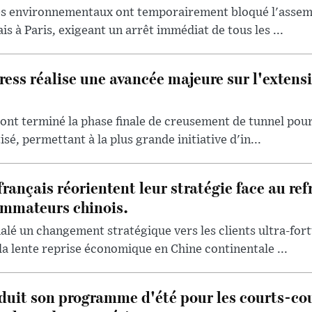
tes environnementaux ont temporairement bloqué l'assem
s à Paris, exigeant un arrêt immédiat de tous les ...
ess réalise une avancée majeure sur l'extensi
 ont terminé la phase finale de creusement de tunnel pour
é, permettant à la plus grande initiative d'in...
français réorientent leur stratégie face au re
mmateurs chinois.
lé un changement stratégique vers les clients ultra-for
la lente reprise économique en Chine continentale ...
uit son programme d'été pour les courts-cou