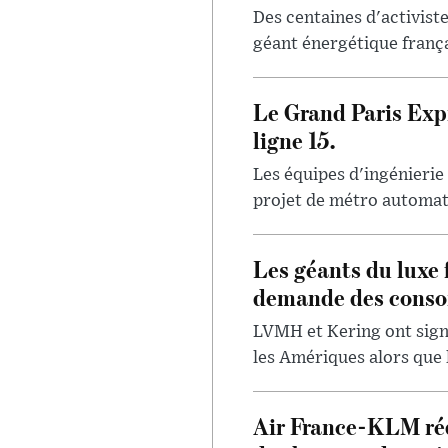
Des centaines d'activis
géant énergétique françai
Le Grand Paris Expr
ligne 15.
Les équipes d'ingénierie
projet de métro automatis
Les géants du luxe 
demande des conso
LVMH et Kering ont signa
les Amériques alors que 
Air France-KLM réd