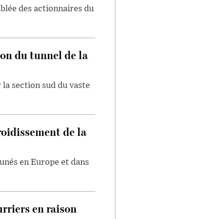
blée des actionnaires du
on du tunnel de la
 la section sud du vaste
froidissement de la
tunés en Europe et dans
rriers en raison