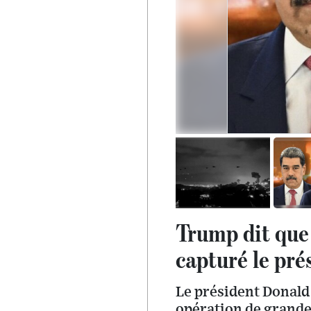
Trump dit que 
capturé le pr
Le président Donald
opération de grande 