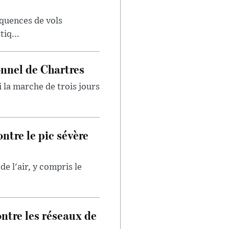
quences de vols
iq...
onnel de Chartres
 la marche de trois jours
ntre le pic sévère
e l'air, y compris le
ntre les réseaux de