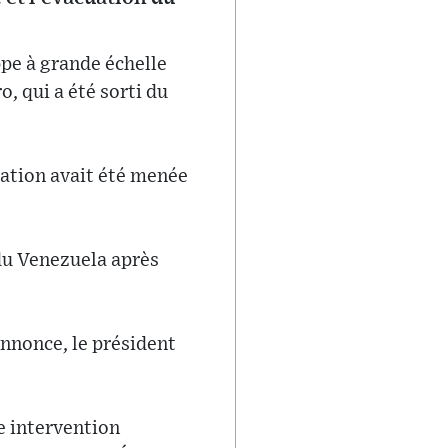
pe à grande échelle
, qui a été sorti du
ration avait été menée
 du Venezuela après
nnonce, le président
e intervention