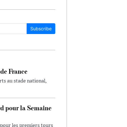
Subscribe
 de France
rts au stade national,
rd pour la Semaine
pour les premiers tours