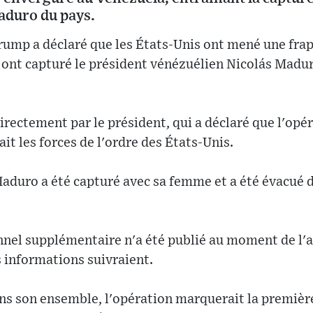
aduro du pays.
rump a déclaré que les États-Unis ont mené une frap
 ont capturé le président vénézuélien Nicolás Maduro
directement par le président, qui a déclaré que l'opé
it les forces de l'ordre des États-Unis.
Maduro a été capturé avec sa femme et a été évacué
nnel supplémentaire n'a été publié au moment de l'a
 informations suivraient.
ans son ensemble, l'opération marquerait la premièr