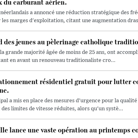
x du carburant aérien.
-néerlandais a annoncé une réduction stratégique des fré
les marges d'exploitation, citant une augmentation drast
d des jeunes au pèlerinage catholique traditi
 la grande majorité âgée de moins de 25 ans, ont accompli
tant en avant un renouveau traditionaliste cro...
ationnement résidentiel gratuit pour lutter co
ne.
l a mis en place des mesures d'urgence pour la qualité d
des limites de vitesse réduites, alors qu'un systè...
lle lance une vaste opération au printemps co