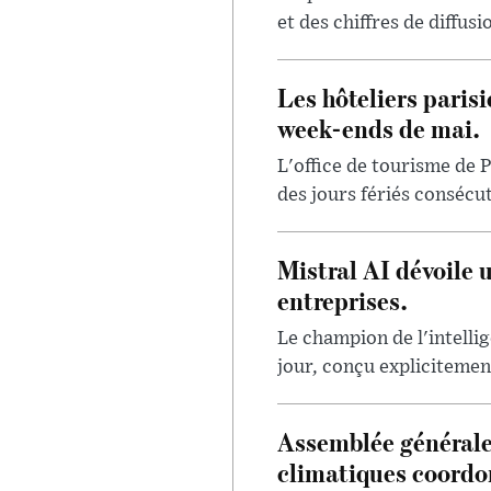
et des chiffres de diffus
Les hôteliers paris
week-ends de mai.
L'office de tourisme de P
des jours fériés consécut
Mistral AI dévoile 
entreprises.
Le champion de l'intellig
jour, conçu explicitement
Assemblée générale
climatiques coord