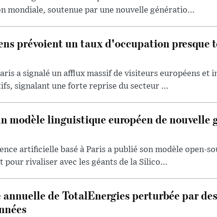
ion mondiale, soutenue par une nouvelle génératio...
iens prévoient un taux d'occupation presque t
aris a signalé un afflux massif de visiteurs européens et 
ifs, signalant une forte reprise du secteur ...
un modèle linguistique européen de nouvelle 
ence artificielle basé à Paris a publié son modèle open-so
 pour rivaliser avec les géants de la Silico...
 annuelle de TotalEnergies perturbée par de
onnées