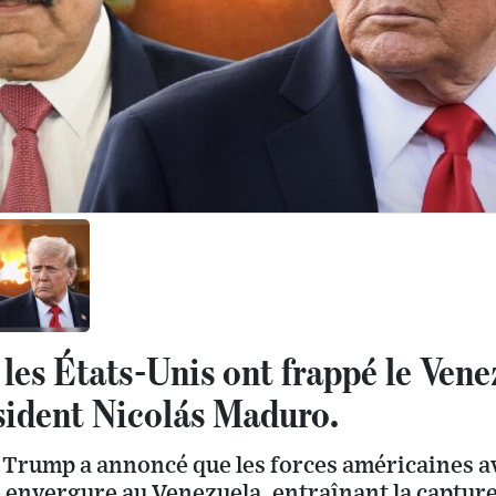
les États-Unis ont frappé le Vene
ésident Nicolás Maduro.
 Trump a annoncé que les forces américaines 
envergure au Venezuela, entraînant la capture 