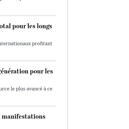
otal pour les longs
internationaux profitant
génération pour les
urce le plus avancé à ce
s manifestations