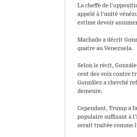
La cheffe de l'opposi
appelé à l'unité véné
estime devoir assume
Machado a décrit Gonzá
quatre au Venezuela.
Selon le récit, Gonzál
cent des voix contre t
González a cherché ref
demeure.
Cependant, Trump a fa
populaire suffisant à l
serait traitée comme l