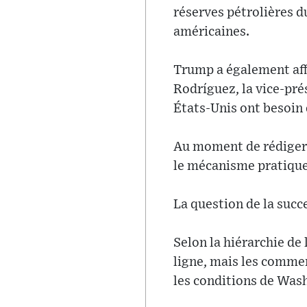
réserves pétrolières d
américaines.
Trump a également affi
Rodríguez, la vice-prés
États-Unis ont besoin 
Au moment de rédiger c
le mécanisme pratique 
La question de la succ
Selon la hiérarchie de
ligne, mais les commen
les conditions de Was