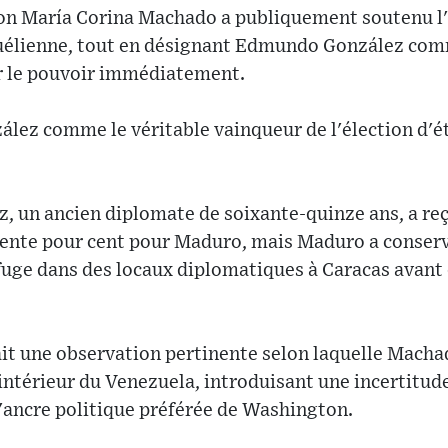
tion María Corina Machado a publiquement soutenu l'
zuélienne, tout en désignant Edmundo González com
r le pouvoir immédiatement.
lez comme le véritable vainqueur de l'élection d'ét
ez, un ancien diplomate de soixante-quinze ans, a re
rente pour cent pour Maduro, mais Maduro a conserv
uge dans des locaux diplomatiques à Caracas avant d
it une observation pertinente selon laquelle Mach
'intérieur du Venezuela, introduisant une incertitude
'ancre politique préférée de Washington.