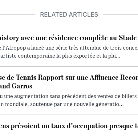
RELATED ARTICLES
history avec une résidence complète au Stade
 l'Afropop a lancé une série très attendue de trois conce
artiste contemporaine la plus exportée et la plu...
se de Tennis Rapport sur une Affluence Reco
and Garros
u une augmentation sans précédent des ventes de billets 
ion mondiale, soutenue par une nouvelle génératio...
iens prévoient un taux d'occupation presque t