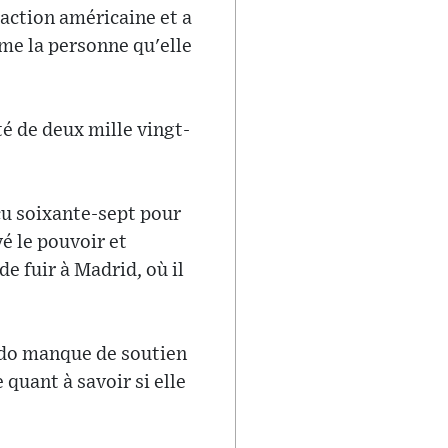
action américaine et a
me la personne qu'elle
é de deux mille vingt-
çu soixante-sept pour
é le pouvoir et
e fuir à Madrid, où il
ado manque de soutien
 quant à savoir si elle