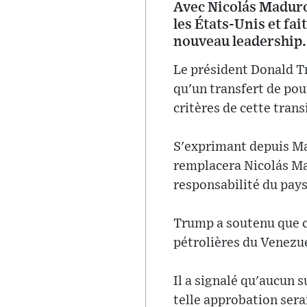
Avec Nicolás Maduro
les États-Unis et fa
nouveau leadership.
Le président Donald Tr
qu'un transfert de pouv
critères de cette trans
S'exprimant depuis Mar
remplacera Nicolás Mad
responsabilité du pays
Trump a soutenu que ce
pétrolières du Venezue
Il a signalé qu'aucun 
telle approbation sera