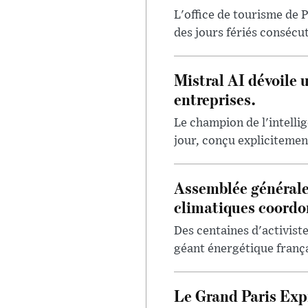
L'office de tourisme de P
des jours fériés consécut
Mistral AI dévoile 
entreprises.
Le champion de l'intellig
jour, conçu explicitement
Assemblée générale
climatiques coord
Des centaines d'activis
géant énergétique françai
Le Grand Paris Expr