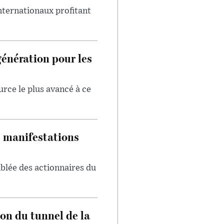
internationaux profitant
génération pour les
urce le plus avancé à ce
s manifestations
blée des actionnaires du
on du tunnel de la