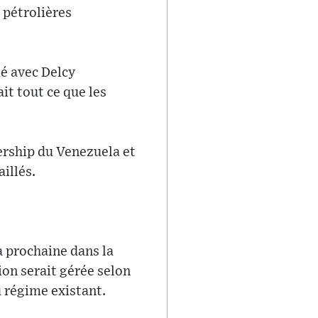
 pétrolières
lé avec Delcy
ait tout ce que les
dership du Venezuela et
illés.
a prochaine dans la
on serait gérée selon
 régime existant.