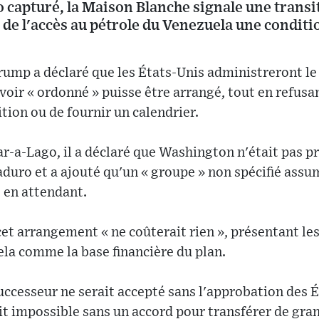
 capturé, la Maison Blanche signale une transi
it de l'accès au pétrole du Venezuela une condit
ump a déclaré que les États-Unis administreront le
oir « ordonné » puisse être arrangé, tout en refusan
ition ou de fournir un calendrier.
-a-Lago, il a déclaré que Washington n'était pas pr
uro et a ajouté qu'un « groupe » non spécifié assum
 en attendant.
t arrangement « ne coûterait rien », présentant le
la comme la base financière du plan.
successeur ne serait accepté sans l'approbation des É
it impossible sans un accord pour transférer de gra