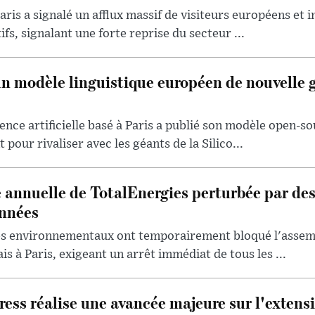
aris a signalé un afflux massif de visiteurs européens et 
ifs, signalant une forte reprise du secteur ...
un modèle linguistique européen de nouvelle 
ence artificielle basé à Paris a publié son modèle open-so
 pour rivaliser avec les géants de la Silico...
 annuelle de TotalEnergies perturbée par de
onnées
tes environnementaux ont temporairement bloqué l'assem
s à Paris, exigeant un arrêt immédiat de tous les ...
ess réalise une avancée majeure sur l'extensi