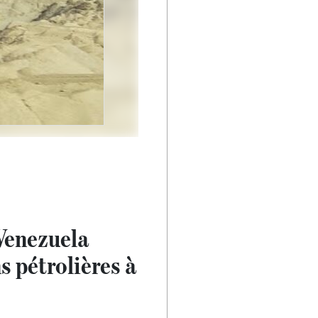
 Venezuela
 pétrolières à