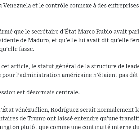
u Venezuela et le contrôle connexe à des entreprises
rmé que le secrétaire d'État Marco Rubio avait par
idente de Maduro, et qu'elle lui avait dit qu'elle fer
qu'elle fasse.
et article, le statut général de la structure de lea
pour l'administration américaine n'étaient pas déta
ession est désormais centrale.
 l'État vénézuélien, Rodríguez serait normalement l
taires de Trump ont laissé entendre qu'une transiti
hington plutôt que comme une continuité interne du