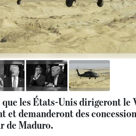
que les États-Unis dirigeront le
t et demanderont des concessions
ur de Maduro.