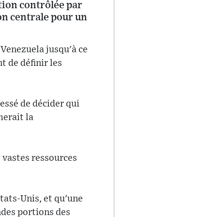
tion contrôlée par
ion centrale pour un
 Venezuela jusqu'à ce
t de définir les
essé de décider qui
erait la
s vastes ressources
tats-Unis, et qu'une
ndes portions des