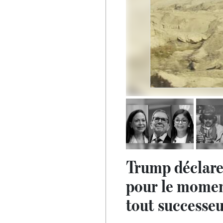
Trump déclare 
pour le momen
tout successe