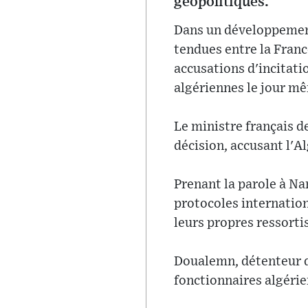
géopolitiques.
Dans un développement
tendues entre la Franc
accusations d'incitatio
algériennes le jour m
Le ministre français de
décision, accusant l'Al
Prenant la parole à Nan
protocoles internation
leurs propres ressorti
Doualemn, détenteur d'
fonctionnaires algérie