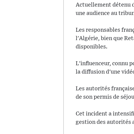
Actuellement détenu d
une audience au tribun
Les responsables franç
l'Algérie, bien que Ret
disponibles.
L'influenceur, connu p
la diffusion d'une vid
Les autorités française
de son permis de séjou
Cet incident a intensi
gestion des autorités a