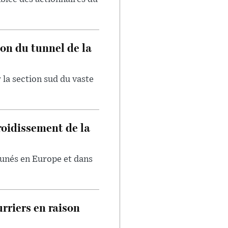
on du tunnel de la
 la section sud du vaste
froidissement de la
tunés en Europe et dans
rriers en raison