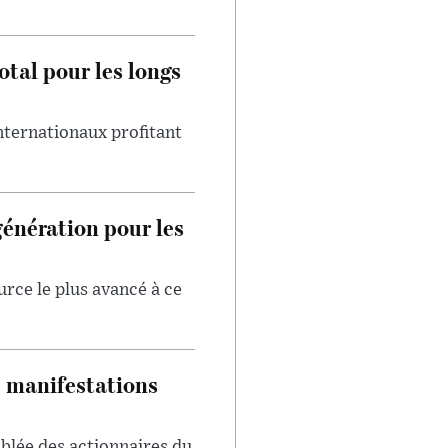
otal pour les longs
internationaux profitant
génération pour les
urce le plus avancé à ce
s manifestations
blée des actionnaires du