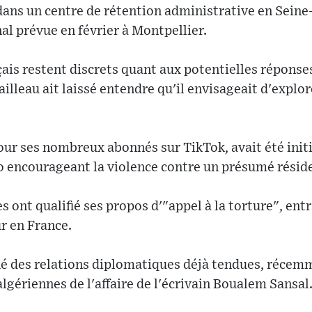
ans un centre de rétention administrative en Seine-
al prévue en février à Montpellier.
ais restent discrets quant aux potentielles réponse
ailleau ait laissé entendre qu'il envisageait d'explo
our ses nombreux abonnés sur TikTok, avait été init
éo encourageant la violence contre un présumé réside
s ont qualifié ses propos d'"appel à la torture", ent
r en France.
fié des relations diplomatiques déjà tendues, récemm
lgériennes de l'affaire de l'écrivain Boualem Sansal