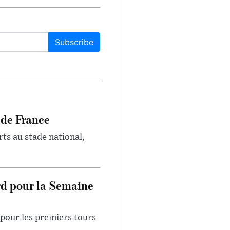
Subscribe
 de France
rts au stade national,
rd pour la Semaine
pour les premiers tours