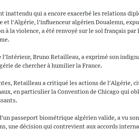
 inattendu qui a encore exacerbé les relations dip
e et l'Algérie, l'influenceur algérien Doualemn, expu
n à la violence, a été renvoyé sur le sol français par 
ême.
 l'Intérieur, Bruno Retailleau, a exprimé son indign
gérie de chercher à humilier la France.
tes, Retailleau a critiqué les actions de l'Algérie, c
aux, en particulier la Convention de Chicago qui obl
ssants.
un passeport biométrique algérien valide, a vu son 
ns, une décision qui contrevient aux accords interna