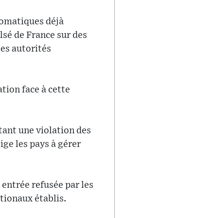
lomatiques déjà
lsé de France sur des
les autorités
ation face à cette
itant une violation des
ige les pays à gérer
entrée refusée par les
tionaux établis.