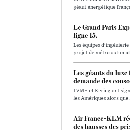
géant énergétique françai
Le Grand Paris Expr
ligne 15.
Les équipes d'ingénierie
projet de métro automatis
Les géants du luxe 
demande des conso
LVMH et Kering ont signa
les Amériques alors que 
Air France-KLM réd
des hausses des pri