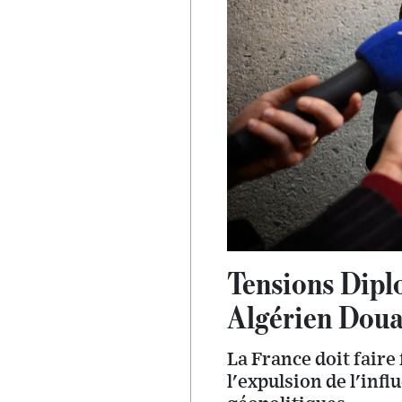
Tensions Dipl
Algérien Doua
La France doit faire 
l'expulsion de l'in