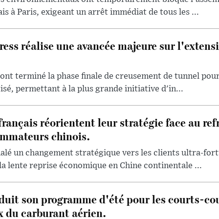
s à Paris, exigeant un arrêt immédiat de tous les ...
ess réalise une avancée majeure sur l'extensi
 ont terminé la phase finale de creusement de tunnel pour
é, permettant à la plus grande initiative d'in...
français réorientent leur stratégie face au re
mmateurs chinois.
lé un changement stratégique vers les clients ultra-for
la lente reprise économique en Chine continentale ...
uit son programme d'été pour les courts-cou
x du carburant aérien.