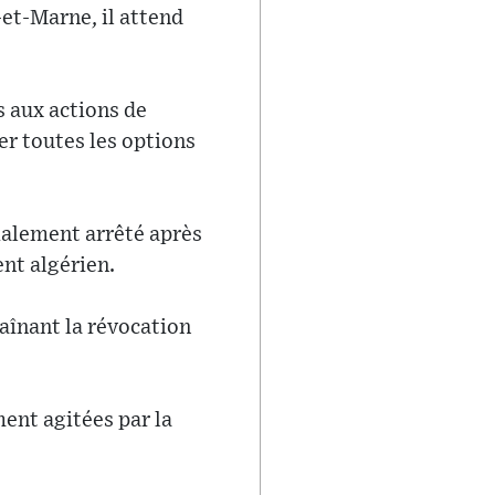
et-Marne, il attend
s aux actions de
rer toutes les options
ialement arrêté après
nt algérien.
raînant la révocation
ent agitées par la
.