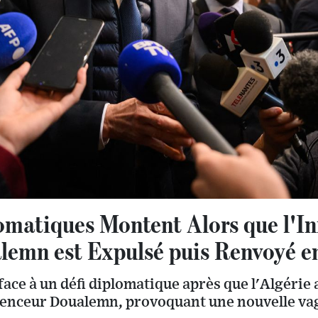
omatiques Montent Alors que l'In
lemn est Expulsé puis Renvoyé e
face à un défi diplomatique après que l'Algérie 
fluenceur Doualemn, provoquant une nouvelle va