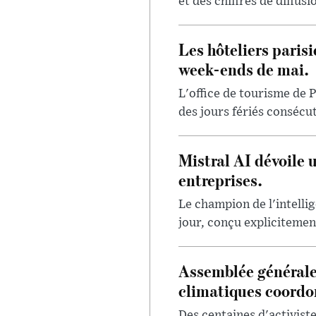
et des chiffres de diffus
Les hôteliers paris
week-ends de mai.
L'office de tourisme de P
des jours fériés consécut
Mistral AI dévoile 
entreprises.
Le champion de l'intellig
jour, conçu explicitement
Assemblée générale
climatiques coord
Des centaines d'activis