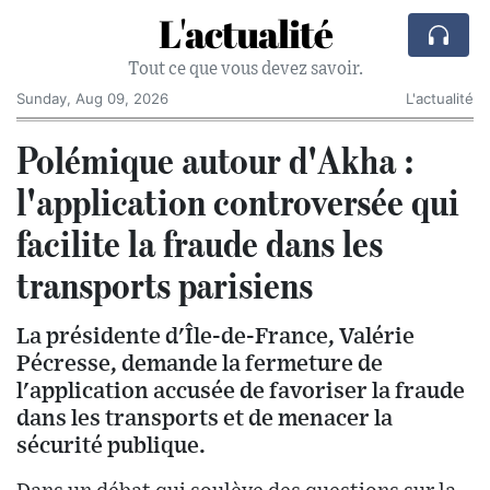
L'actualité
Tout ce que vous devez savoir.
Sunday, Aug 09, 2026
L'actualité
Polémique autour d'Akha :
l'application controversée qui
facilite la fraude dans les
transports parisiens
La présidente d'Île-de-France, Valérie
Pécresse, demande la fermeture de
l'application accusée de favoriser la fraude
dans les transports et de menacer la
sécurité publique.