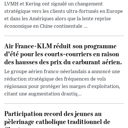
LVMH et Kering ont signalé un changement
stratégique vers les clients ultra-fortunés en Europe
et dans les Amériques alors que la lente reprise
économique en Chine continentale ...
Air France-KLM réduit son programme
d'été pour les courts-courriers en raison
des hausses des prix du carburant aérien.
Le groupe aérien franco-néerlandais a annoncé une
réduction stratégique des fréquences de vols
régionaux pour protéger les marges d'exploitation,
citant une augmentation drastiq...
Participation record des jeunes au
pèlerinage catholique traditionnel de