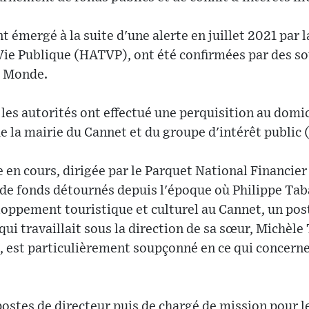
t émergé à la suite d'une alerte en juillet 2021 par
Vie Publique (HATVP), ont été confirmées par des sou
e Monde.
es autorités ont effectué une perquisition au domic
e la mairie du Cannet et du groupe d'intérêt public (
 en cours, dirigée par le Parquet National Financier 
de fonds détournés depuis l'époque où Philippe Taba
oppement touristique et culturel au Cannet, un post
qui travaillait sous la direction de sa sœur, Michèle
, est particulièrement soupçonné en ce qui concerne
ostes de directeur puis de chargé de mission pour l