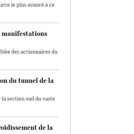
urce le plus avancé à ce
s manifestations
blée des actionnaires du
on du tunnel de la
 la section sud du vaste
froidissement de la