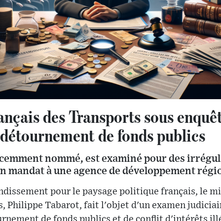
ançais des Transports sous enquê
 détournement de fonds publics
écemment nommé, est examiné pour des irrégula
on mandat à une agence de développement régio
dissement pour le paysage politique français, le 
Philippe Tabarot, fait l'objet d'un examen judiciai
rnement de fonds publics et de conflit d'intérêts ill