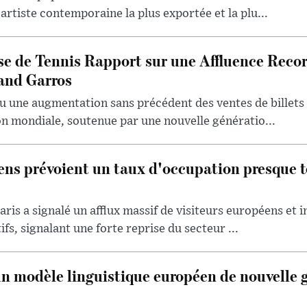
artiste contemporaine la plus exportée et la plu...
se de Tennis Rapport sur une Affluence Reco
and Garros
u une augmentation sans précédent des ventes de billets 
ion mondiale, soutenue par une nouvelle génératio...
iens prévoient un taux d'occupation presque t
aris a signalé un afflux massif de visiteurs européens et 
ifs, signalant une forte reprise du secteur ...
un modèle linguistique européen de nouvelle 