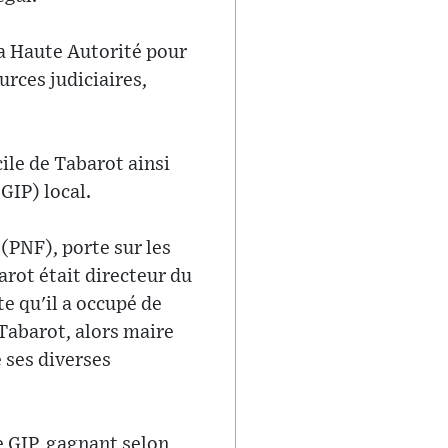
 la Haute Autorité pour
rces judiciaires,
ile de Tabarot ainsi
GIP) local.
(PNF), porte sur les
rot était directeur du
e qu'il a occupé de
 Tabarot, alors maire
 ses diverses
e GIP, gagnant selon