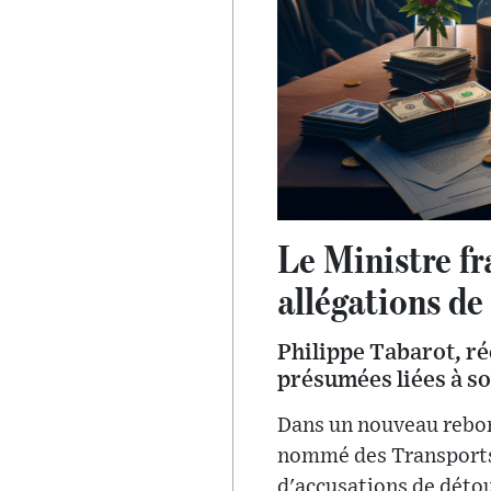
Le Ministre fr
allégations de
Philippe Tabarot, r
présumées liées à s
Dans un nouveau rebon
nommé des Transports, 
d'accusations de détou