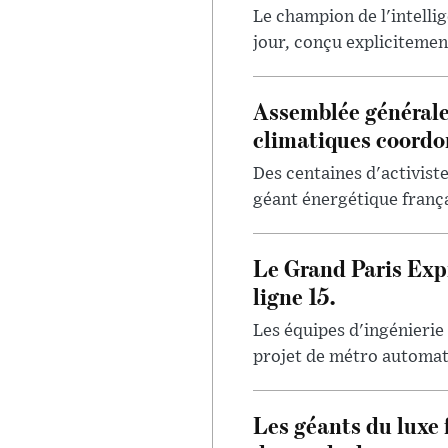
Le champion de l'intellig
jour, conçu explicitement
Assemblée générale
climatiques coord
Des centaines d'activis
géant énergétique françai
Le Grand Paris Expr
ligne 15.
Les équipes d'ingénierie
projet de métro automatis
Les géants du luxe 