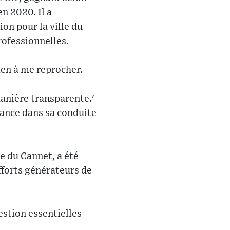
n 2020. Il a
on pour la ville du
rofessionnelles.
rien à me reprocher.
manière transparente.'
iance dans sa conduite
e du Cannet, a été
fforts générateurs de
estion essentielles