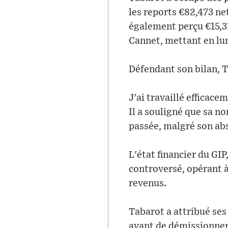
les reports €82,473 ne
également perçu €15,31
Cannet, mettant en lum
Défendant son bilan, Ta
J'ai travaillé efficac
Il a souligné que sa 
passée, malgré son abs
L'état financier du GI
controversé, opérant à
revenus.
Tabarot a attribué ses
avant de démissionner 