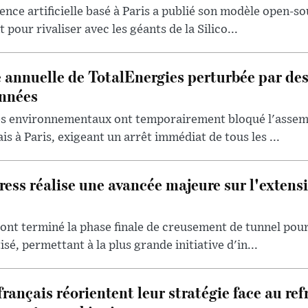
ence artificielle basé à Paris a publié son modèle open-so
 pour rivaliser avec les géants de la Silico...
 annuelle de TotalEnergies perturbée par de
onnées
tes environnementaux ont temporairement bloqué l'assem
s à Paris, exigeant un arrêt immédiat de tous les ...
ess réalise une avancée majeure sur l'extensi
 ont terminé la phase finale de creusement de tunnel pour
é, permettant à la plus grande initiative d'in...
français réorientent leur stratégie face au re