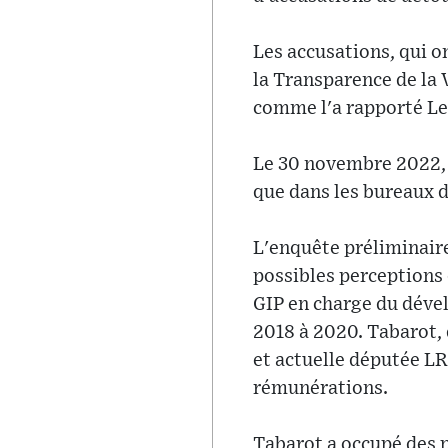
Les accusations, qui on
la Transparence de la 
comme l'a rapporté L
Le 30 novembre 2022, l
que dans les bureaux d
L'enquête préliminaire
possibles perceptions 
GIP en charge du dével
2018 à 2020. Tabarot, 
et actuelle députée LR
rémunérations.
Tabarot a occupé des p