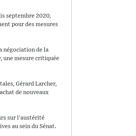
uis septembre 2020,
mment pour des mesures
a négociation de la
v, une mesure critiquée
tales, Gérard Larcher,
l'achat de nouveaux
rs sur l'austérité
ives au sein du Sénat.