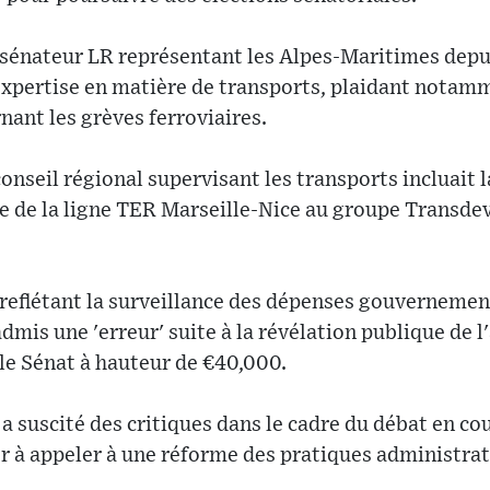
sénateur LR représentant les Alpes-Maritimes dep
expertise en matière de transports, plaidant nota
ant les grèves ferroviaires.
onseil régional supervisant les transports incluait l
e de la ligne TER Marseille-Nice au groupe Transde
 reflétant la surveillance des dépenses gouvernemen
admis une 'erreur' suite à la révélation publique de 
le Sénat à hauteur de €40,000.
a suscité des critiques dans le cadre du débat en cou
her à appeler à une réforme des pratiques administrat