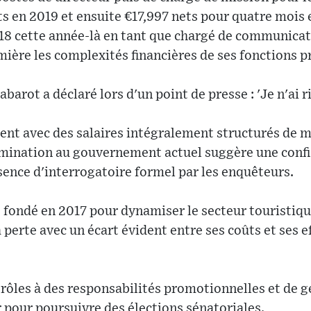
ts en 2019 et ensuite €17,997 nets pour quatre mois e
8 cette année-là en tant que chargé de communicati
ière les complexités financières de ses fonctions p
barot a déclaré lors d'un point de presse : 'Je n'ai 
ement avec des salaires intégralement structurés de 
nomination au gouvernement actuel suggère une conf
ence d'interrogatoire formel par les enquêteurs.
P, fondé en 2017 pour dynamiser le secteur touristiqu
 perte avec un écart évident entre ses coûts et ses e
 rôles à des responsabilités promotionnelles et de g
pour poursuivre des élections sénatoriales.