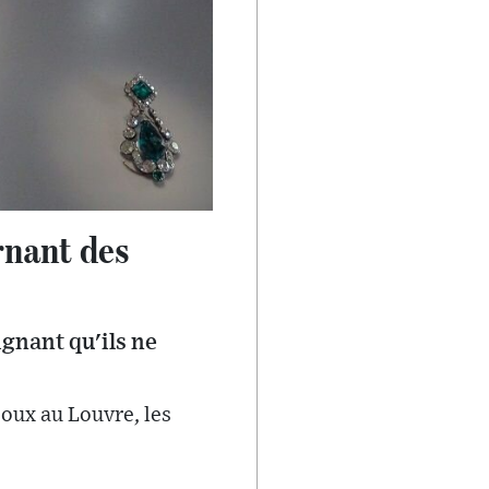
rnant des
ignant qu'ils ne
joux au Louvre, les