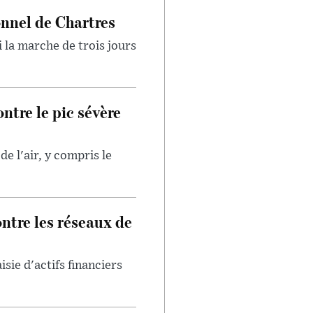
onnel de Chartres
 la marche de trois jours
ntre le pic sévère
e l'air, y compris le
ntre les réseaux de
isie d'actifs financiers