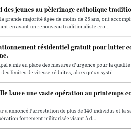
d des jeunes au pèlerinage catholique traditi
 la grande majorité âgée de moins de 25 ans, ont accompli
tant en avant un renouveau traditionaliste cro...
ationnement résidentiel gratuit pour lutter co
ne.
l a mis en place des mesures d'urgence pour la qualité d
des limites de vitesse réduites, alors qu'un systè...
lle lance une vaste opération au printemps co
ur a annoncé l'arrestation de plus de 140 individus et la sa
pération fortement militarisée visant à d...