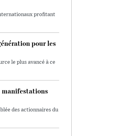
internationaux profitant
génération pour les
urce le plus avancé à ce
s manifestations
blée des actionnaires du