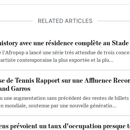
RELATED ARTICLES
history avec une résidence complète au Stade
 l'Afropop a lancé une série très attendue de trois conce
artiste contemporaine la plus exportée et la plu...
se de Tennis Rapport sur une Affluence Reco
and Garros
u une augmentation sans précédent des ventes de billets 
ion mondiale, soutenue par une nouvelle génératio...
iens prévoient un taux d'occupation presque t