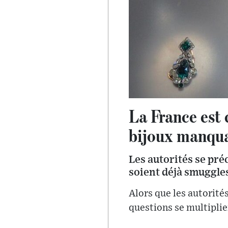
La France est 
bijoux manqua
Les autorités se pré
soient déjà smuggles
Alors que les autorités
questions se multiplien