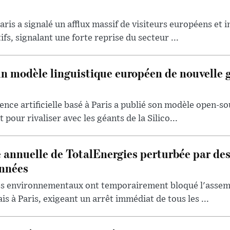
aris a signalé un afflux massif de visiteurs européens et 
ifs, signalant une forte reprise du secteur ...
un modèle linguistique européen de nouvelle 
ence artificielle basé à Paris a publié son modèle open-so
 pour rivaliser avec les géants de la Silico...
 annuelle de TotalEnergies perturbée par de
onnées
tes environnementaux ont temporairement bloqué l'assem
s à Paris, exigeant un arrêt immédiat de tous les ...