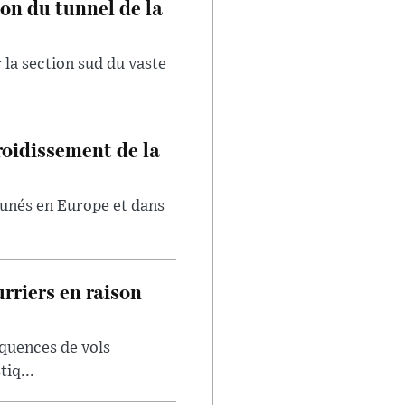
on du tunnel de la
 la section sud du vaste
froidissement de la
tunés en Europe et dans
rriers en raison
quences de vols
iq...