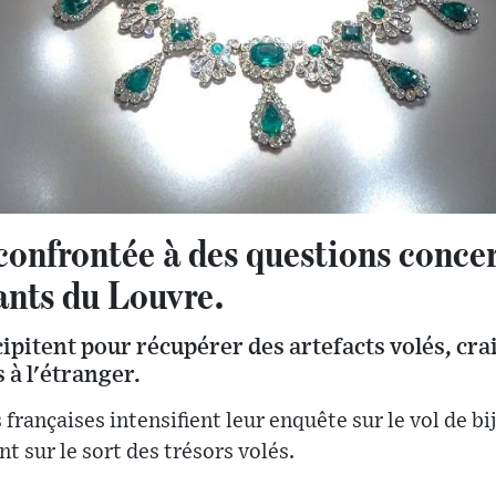
confrontée à des questions conce
nts du Louvre.
cipitent pour récupérer des artefacts volés, cra
 à l'étranger.
 françaises intensifient leur enquête sur le vol de bi
t sur le sort des trésors volés.