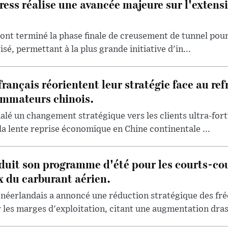
ess réalise une avancée majeure sur l'extensi
 ont terminé la phase finale de creusement de tunnel pour
é, permettant à la plus grande initiative d'in...
français réorientent leur stratégie face au re
mmateurs chinois.
lé un changement stratégique vers les clients ultra-for
la lente reprise économique en Chine continentale ...
uit son programme d'été pour les courts-cou
x du carburant aérien.
-néerlandais a annoncé une réduction stratégique des fré
les marges d'exploitation, citant une augmentation drast