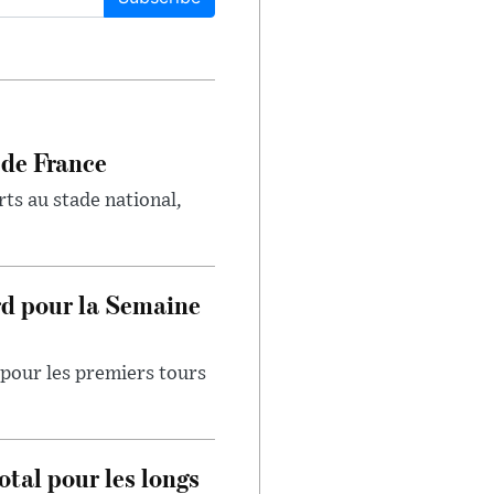
 de France
rts au stade national,
rd pour la Semaine
pour les premiers tours
otal pour les longs