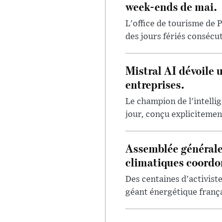
week-ends de mai.
L'office de tourisme de P
des jours fériés consécut
Mistral AI dévoile 
entreprises.
Le champion de l'intellig
jour, conçu explicitement
Assemblée générale
climatiques coord
Des centaines d'activis
géant énergétique françai