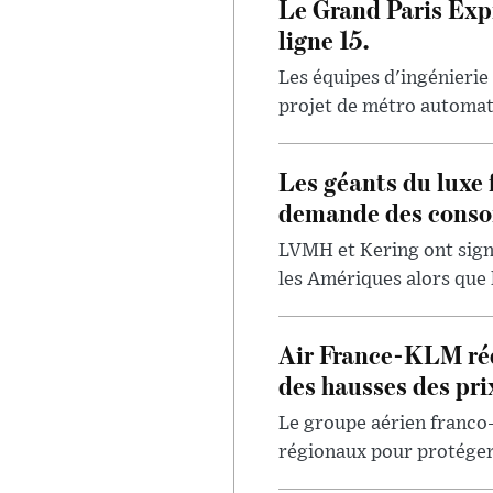
Le Grand Paris Expr
ligne 15.
Les équipes d'ingénierie
projet de métro automatis
Les géants du luxe 
demande des conso
LVMH et Kering ont signa
les Amériques alors que 
Air France-KLM réd
des hausses des pri
Le groupe aérien franco
régionaux pour protéger 