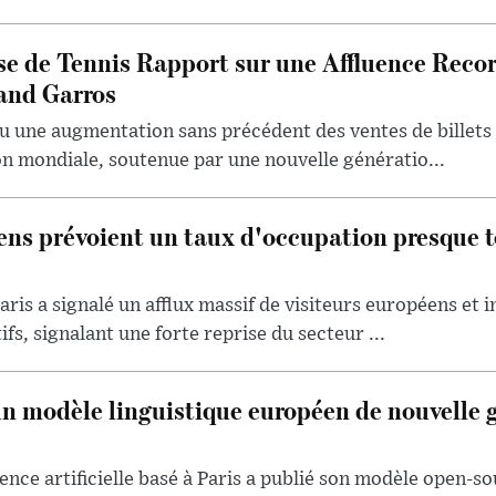
se de Tennis Rapport sur une Affluence Reco
and Garros
u une augmentation sans précédent des ventes de billets 
ion mondiale, soutenue par une nouvelle génératio...
iens prévoient un taux d'occupation presque t
aris a signalé un afflux massif de visiteurs européens et 
ifs, signalant une forte reprise du secteur ...
un modèle linguistique européen de nouvelle 
ence artificielle basé à Paris a publié son modèle open-so