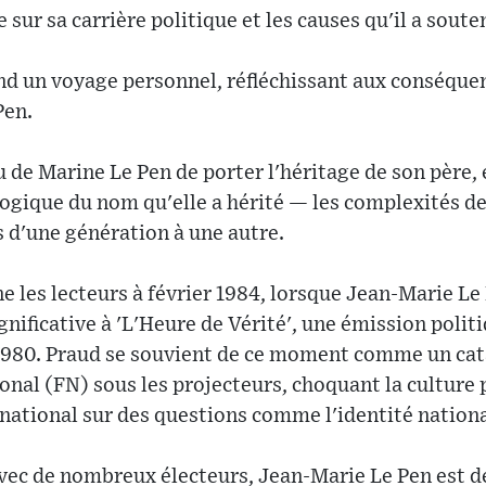
sur sa carrière politique et les causes qu'il a soute
nd un voyage personnel, réfléchissant aux conséquen
Pen.
u de Marine Le Pen de porter l'héritage de son père, 
gique du nom qu'elle a hérité — les complexités des
 d'une génération à une autre.
 les lecteurs à février 1984, lorsque Jean-Marie Le 
gnificative à 'L'Heure de Vérité', une émission polit
1980. Praud se souvient de ce moment comme un cata
ional (FN) sous les projecteurs, choquant la culture
national sur des questions comme l'identité nationa
vec de nombreux électeurs, Jean-Marie Le Pen est d