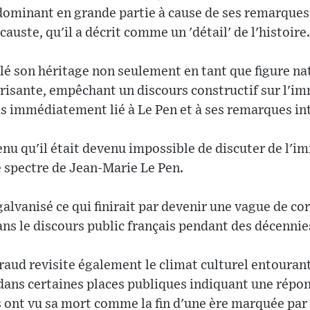
 dominant en grande partie à cause de ses remarque
causte, qu'il a décrit comme un 'détail' de l'histoire.
é son héritage non seulement en tant que figure nat
arisante, empêchant un discours constructif sur l'im
as immédiatement lié à Le Pen et à ses remarques in
enu qu'il était devenu impossible de discuter de l'i
e spectre de Jean-Marie Le Pen.
alvanisé ce qui finirait par devenir une vague de cor
ans le discours public français pendant des décennie
raud revisite également le climat culturel entourant
 dans certaines places publiques indiquant une répo
 ont vu sa mort comme la fin d'une ère marquée par 