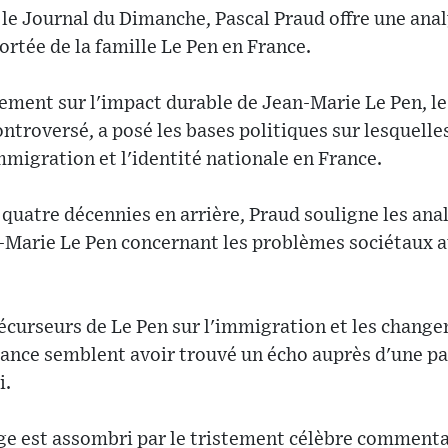
 le Journal du Dimanche, Pascal Praud offre une ana
ortée de la famille Le Pen en France.
rement sur l'impact durable de Jean-Marie Le Pen, le
ntroversé, a posé les bases politiques sur lesquelle
migration et l'identité nationale en France.
quatre décennies en arrière, Praud souligne les an
n-Marie Le Pen concernant les problèmes sociétaux a
écurseurs de Le Pen sur l'immigration et les chang
nce semblent avoir trouvé un écho auprès d'une par
i.
e est assombri par le tristement célèbre commentaire