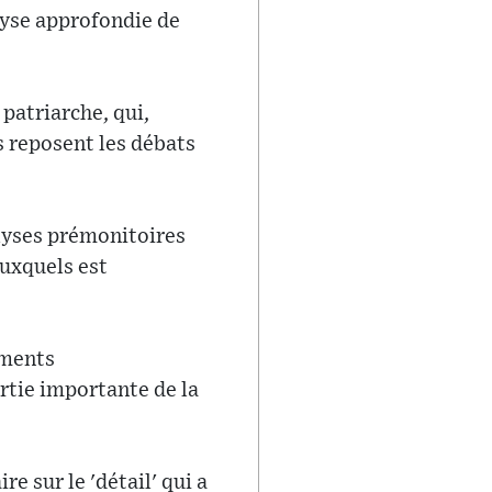
lyse approfondie de
 patriarche, qui,
s reposent les débats
alyses prémonitoires
uxquels est
ements
tie importante de la
 sur le 'détail' qui a