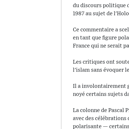
du discours politique
1987 au sujet de l'Holo
Ce commentaire a scell
en tant que figure pol
France qui ne serait p
Les critiques ont sout
l'islam sans évoquer l
Il a involontairement g
noyé certains sujets d
La colonne de Pascal P
avec des célébrations
polarisante — certains