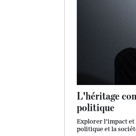
L'héritage co
politique
Explorer l'impact et
politique et la socié