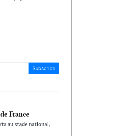
Subscribe
 de France
rts au stade national,