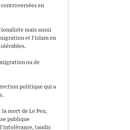
s controversées en
ionaliste mais aussi
migration et l'islam en
tolérables.
mmigration ou de
rection politique qui a
s.
 la mort de Le Pen,
nse publique
l'intolérance, tandis