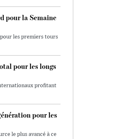
rd pour la Semaine
pour les premiers tours
otal pour les longs
internationaux profitant
génération pour les
urce le plus avancé à ce