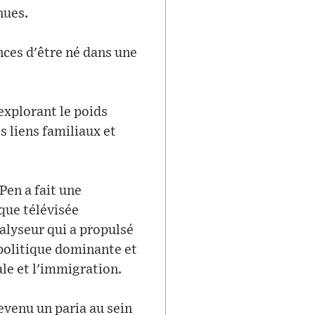
nues.
ces d'être né dans une
explorant le poids
 liens familiaux et
Pen a fait une
ique télévisée
lyseur qui a propulsé
 politique dominante et
le et l'immigration.
evenu un paria au sein