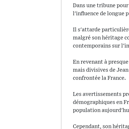
Dans une tribune pour
l'influence de longue p
Il s'attarde particuliè
malgré son héritage co
contemporains sur l'im
En revenant à presque 
mais divisives de Jea
confrontée la France.
Les avertissements pr
démographiques en Fra
population aujourd'hu
Cependant, son héritag