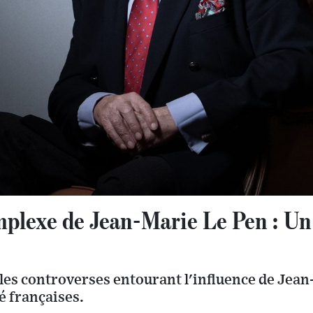
mplexe de Jean-Marie Le Pen : Un
 les controverses entourant l'influence de Jean
té françaises.