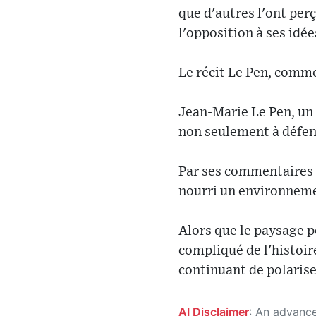
que d'autres l'ont pe
l'opposition à ses idée
Le récit Le Pen, comme
Jean-Marie Le Pen, un 
non seulement à défen
Par ses commentaires in
nourri un environneme
Alors que le paysage p
compliqué de l'histoir
continuant de polariser
AI Disclaimer
: An advanced artificial intelligence (AI) system generated the content of this page on