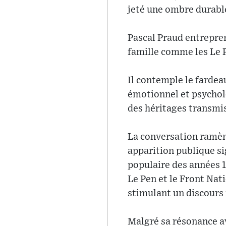
jeté une ombre durable 
Pascal Praud entrepre
famille comme les Le 
Il contemple le fardea
émotionnel et psycholo
des héritages transmis
La conversation ramène
apparition publique si
populaire des années 
Le Pen et le Front Nat
stimulant un discours 
Malgré sa résonance a