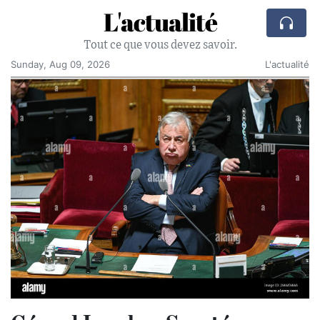
L'actualité
Tout ce que vous devez savoir.
Sunday, Aug 09, 2026
L'actualité