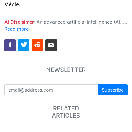
siècle.
AI Disclaimer
: An advanced artificial intelligence (AI) system generated the content of this page on its own. This innovative technology conducts extensive research from a variety of reliable sources, performs rigorous fact-checking and verification, cleans up and balances biased or manipulated content, and presents a minimal factual summary that is just enough yet essential for you to function as an informed and educated citizen. Please keep in mind, however, that this system is an evolving technology, and as a result, the article may contain accidental inaccuracies or errors. We urge you to help us improve our site by reporting any inaccuracies you find using the "
Read more
NEWSLETTER
Subscribe
RELATED
ARTICLES