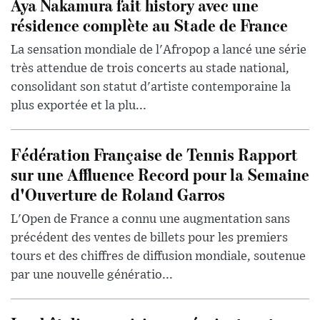
Aya Nakamura fait history avec une
résidence complète au Stade de France
La sensation mondiale de l'Afropop a lancé une série
très attendue de trois concerts au stade national,
consolidant son statut d'artiste contemporaine la
plus exportée et la plu...
Fédération Française de Tennis Rapport
sur une Affluence Record pour la Semaine
d'Ouverture de Roland Garros
L'Open de France a connu une augmentation sans
précédent des ventes de billets pour les premiers
tours et des chiffres de diffusion mondiale, soutenue
par une nouvelle génératio...