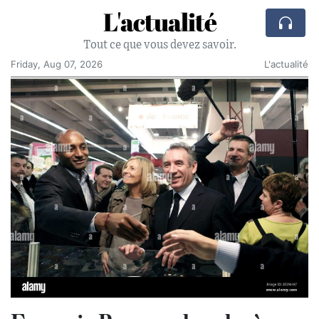
L'actualité
Tout ce que vous devez savoir.
Friday, Aug 07, 2026
L'actualité