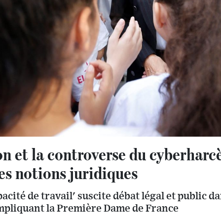
n et la controverse du cyberharc
des notions juridiques
cité de travail' suscite débat légal et public da
mpliquant la Première Dame de France