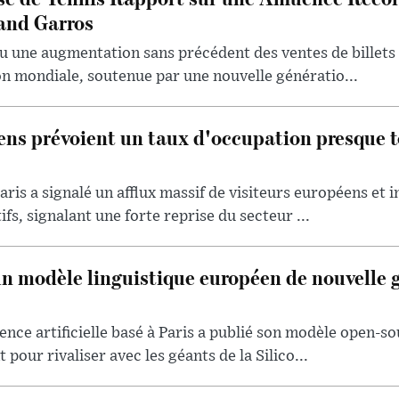
and Garros
u une augmentation sans précédent des ventes de billets 
ion mondiale, soutenue par une nouvelle génératio...
iens prévoient un taux d'occupation presque t
aris a signalé un afflux massif de visiteurs européens et 
ifs, signalant une forte reprise du secteur ...
un modèle linguistique européen de nouvelle 
ence artificielle basé à Paris a publié son modèle open-so
 pour rivaliser avec les géants de la Silico...