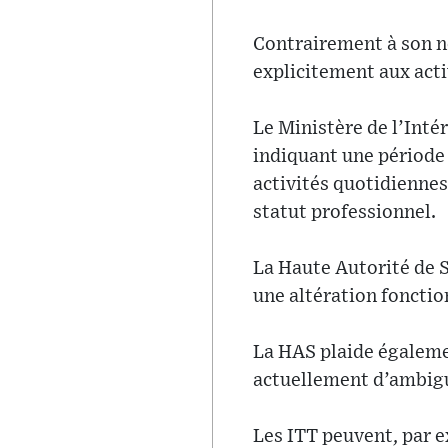
Contrairement à son no
explicitement aux acti
Le Ministère de l’Inté
indiquant une période 
activités quotidienne
statut professionnel.
La Haute Autorité de 
une altération fonction
La HAS plaide égalemen
actuellement d’ambiguï
Les ITT peuvent, par e