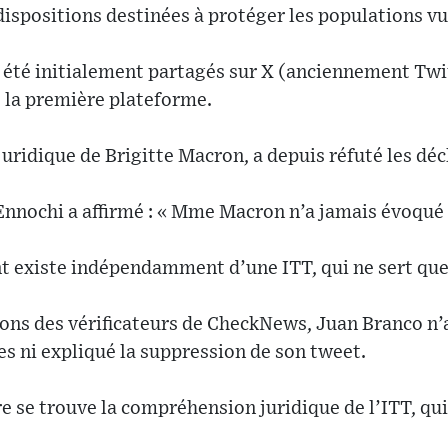
ispositions destinées à protéger les populations vu
été initialement partagés sur X (anciennement Twi
e la première plateforme.
juridique de Brigitte Macron, a depuis réfuté les dé
, Ennochi a affirmé : « Mme Macron n’a jamais évoqué
nt existe indépendamment d’une ITT, qui ne sert que
tions des vérificateurs de CheckNews, Juan Branco n’
s ni expliqué la suppression de son tweet.
e se trouve la compréhension juridique de l’ITT, qui 