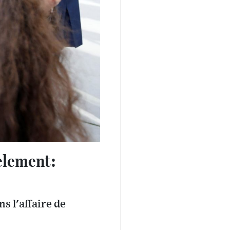
èlement:
ns l'affaire de