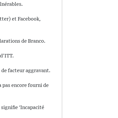
lnérables.
tter) et Facebook,
clarations de Branco.
 d’ITT.
 de facteur aggravant.
a pas encore fourni de
signifie 'Incapacité