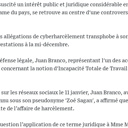
suscité un intérêt public et juridique considérable e
ame du pays, se retrouve au centre d'une controvers
es allégations de cyberharcèlement transphobe à so
restations à la mi-décembre.
défense légale, Juan Branco, représentant l'un des 
concernant la notion d'Incapacité Totale de Travail 
sur les réseaux sociaux le 11 janvier, Juan Branco, 
onnu sous son pseudonyme 'Zoé Sagan', a affirmé que
te de l’affaire de harcèlement.
question l’application de ce terme juridique à Mme 