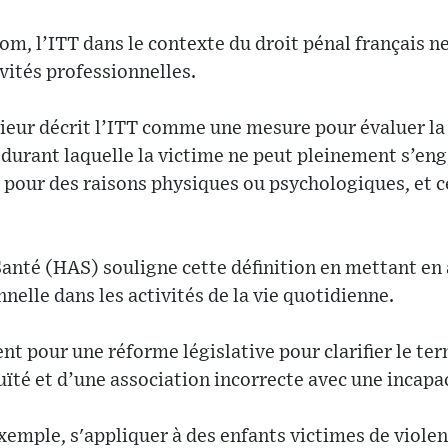
m, l’ITT dans le contexte du droit pénal français n
vités professionnelles.
rieur décrit l’ITT comme une mesure pour évaluer la 
durant laquelle la victime ne peut pleinement s’en
s pour des raisons physiques ou psychologiques, e
Santé (HAS) souligne cette définition en mettant e
nelle dans les activités de la vie quotidienne.
t pour une réforme législative pour clarifier le ter
té et d’une association incorrecte avec une incapac
xemple, s'appliquer à des enfants victimes de viole