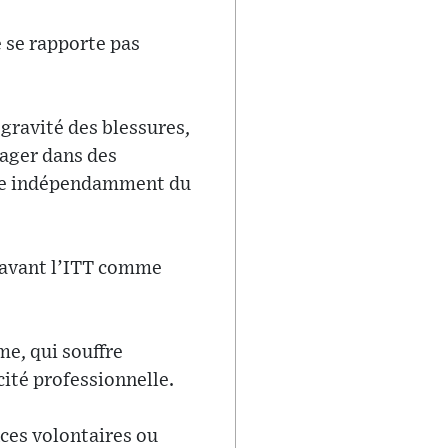
e se rapporte pas
gravité des blessures,
gager dans des
t ce indépendamment du
n avant l’ITT comme
me, qui souffre
ité professionnelle.
nces volontaires ou