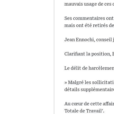
mauvais usage de ces d
Ses commentaires ont 
mais ont été retirés d
Jean Ennochi, conseil 
Clarifiant la position
Le délit de harcèleme
» Malgré les sollicita
détails supplémentaire
Au cœur de cette affair
Totale de Travail'.