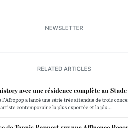
NEWSLETTER
RELATED ARTICLES
history avec une résidence complète au Stade
 l'Afropop a lancé une série très attendue de trois conce
artiste contemporaine la plus exportée et la plu...
se de Tennis Rapport sur une Affluence Reco