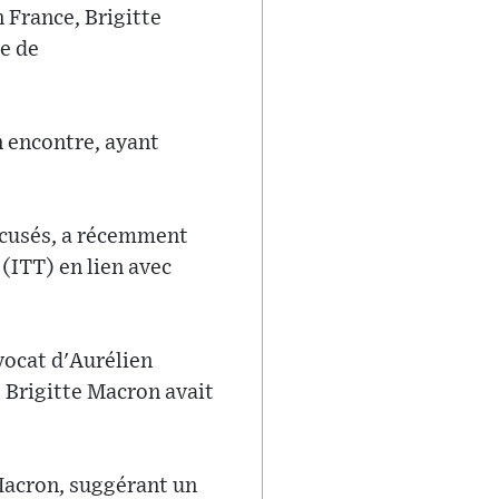
n France, Brigitte
e de
n encontre, ayant
accusés, a récemment
(ITT) en lien avec
avocat d'Aurélien
 Brigitte Macron avait
Macron, suggérant un