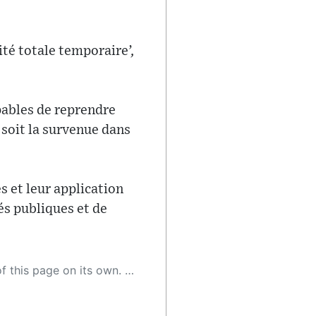
cité totale temporaire’,
pables de reprendre
 soit la survenue dans
s et leur application
tés publiques et de
 as a result, the article may contain accidental inaccuracies or errors. We urge you to help us improve our site by reporting any inaccuracies you find using the "