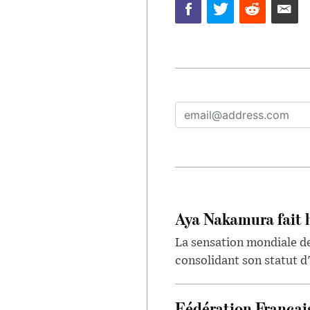
Aya Nakamura fait 
La sensation mondiale de
consolidant son statut d'
Fédération Françai